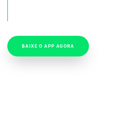
genuinamente brasileiro desenhado
para quem faz o país girar.
BAIXE O APP AGORA