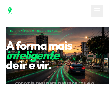
DISPONÍVEL EM TODO O BRASIL
A forma mais
inteligente
de ir e vir.
Economia real para passageiros e o
inovador sistema de licenciamento com
a menor taxa de repasse do mercado
para motoristas. Um aplicativo